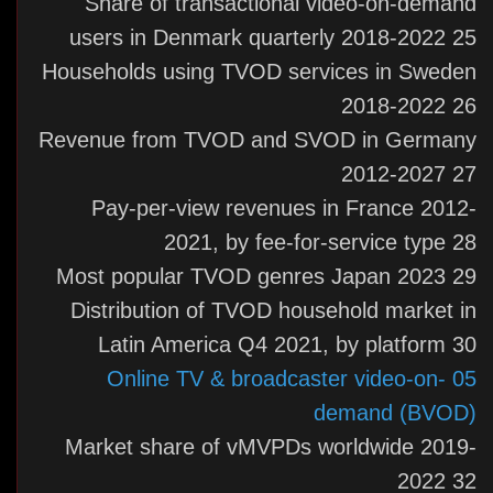
Share of transactional video-on-demand
users in Denmark quarterly 2018-2022 25
Households using TVOD services in Sweden
2018-2022 26
Revenue from TVOD and SVOD in Germany
2012-2027 27
Pay-per-view revenues in France 2012-
2021, by fee-for-service type 28
Most popular TVOD genres Japan 2023 29
Distribution of TVOD household market in
Latin America Q4 2021, by platform 30
05 Online TV & broadcaster video-on-
demand (BVOD)
Market share of vMVPDs worldwide 2019-
2022 32