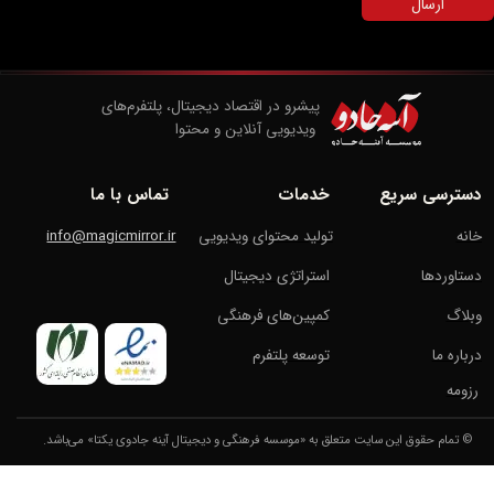
ارسال
پیشرو در اقتصاد دیجیتال، پلتفرم‌های
​​​​​​​ ویدیویی آنلاین و محتوا
دسترسی سریع
خدمات
تماس با ما
خانه
تولید محتوای ویدیویی
info@magicmirror.ir
دستاوردها
استراتژی دیجیتال
وبلاگ
کمپین‌های فرهنگی
درباره ما
توسعه پلتفرم
رزومه
© تمام حقوق این سایت متعلق به «موسسه فرهنگی و دیجیتال آینه‌ جادوی یکتا» می‌باشد.