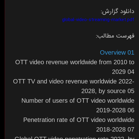
دانلود گزارش:
global-video-streaming-market.pdf
فهرست مطالب:
01 Overview
OTT video revenue worldwide from 2010 to
2029 04
OTT TV and video revenue worldwide 2022-
2028, by source 05
Number of users of OTT video worldwide
2019-2028 06
Penetration rate of OTT video worldwide
2018-2028 07
Global OTT video penetration rate 2022, by