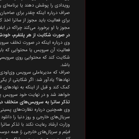
رویدادی را پوشش دهند یا برنامه‌ای را
صراف درباره اینکه چقدر برای صاحبا
برای فعالیت باید مجوز از ساترا اخذ ک
مجوز با او برخورد می‌کند چراکه در ابلاغیه‌
در صورت شکایت از هر پلتفرم، خو
وی درباره اینکه در صورت تخلف سروی
فعالیت آن سرویس یا محتوایی که بارگ
شکایت کند که محتوایی روی سرویسی ب
باشد.
صراف که مدیرعاملی سرویس وی‌اودی «فی
نهادها؟ یادآور شد: اگر شکایتی از 
کمک کند و قبل از اینکه به نهادهای
خواهد شد و در نهایت خود سرویس پا
تذکر ساترا به سرویس‌های متخلف در
وی همچنین درباره نظارت‌های پسینی 
سریال‌های خارجی و روز دنیا را دانلو
وزارت ارشاد رعایت نکند با تذکر ساتر
فیلم و سریال‌های خارجی را همه دوست د