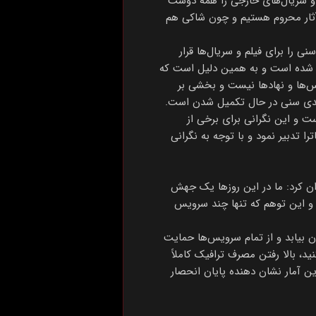
 و سریال‌های خارجی را همه دوست
ین آثار محروم هستیم و چون شاکی هم
 سرویس‌ها این رده بندی سنی را برای فیلم و سریال‌ها قرار
چارچوب متعلق به قوانینی است که طی پنج یا ۶ ماه گذشته مطرح شده است و به همین دلیل است که
یس‌ها و نهادها نیست و بخشی بر
 بندی سنی در حال تکمیل شدن است.
ست و این نگرانی برای برخی از
ا تدبیر نمود و با توجه به نگرانی
ان کرد: ما در این روزها یک جهش
ت و این توهم که تنها چند سرویس
I نشان داد که اگر دوره انحصار پایان بیابد و از تمام سرویس‌ها حمایت
، بالا رفتن مصرف ترافیک کاملاً
این در کشور روی تمامی سرویس‌ها نزدیک به ۷ میلیون بود که این آمار نشان دهنده پایان انحصار