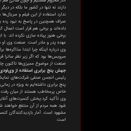
آثار محروم هستیم و چون شاکی هم ندارد
دارند نه تنها در کشور ما بلکه در دی
ندارد استفاده از این فیلم و سریال‌ها م
برخی هنوز پیاده سازی نکرده اند. با
عهده پدر و مادر است. صنعت وی او د
وی درباره اینکه چرا ابتدا مذاکره‌ها 
سرویس‌ها بود که اگر زیر نظر ساترا ق
صنعت از موضوع ممیزی‌ها تاکنون چال
جهش پنج برابری استفاده از وی‌اودی‌
رئیس انجمن صنفی شرکت‌های نمایش آن
پنج برابری داشته‌ایم به ویژه در زما
خاص پرمخاطب هستند از میان رفت.
شود همه مردم از آن منتفع خواهند شد
است.