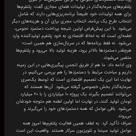
پلتفرم‌های سرمایه‌گذار در تولیدات فضای مجازی گفت: پلتفرم‌ها
برای همه تولیدات خود طبیعتاً برنامه‌ریزی‌هایی دارند که شامل
انتخاب طرح یک برنامه، انتخاب مجری برای آن و هزینه‌های دیگر
می‌شود. با این پیش‌فرض اولین نتیجه پرداخت دستمزد نجومی،
لطمه‌ای است که به لحاظ اقتصادی به خود پلتفرم تولیدکننده وارد
می‌شود. نه فقط برنامه‌ها که در سریال‌سازی هم همین است؛
هرچقدر دستمزدها بالاتر برود، هزینه تولید بالا می‌رود و پلتفرم‌ها
متضرر می‌شوند.
وی ادامه داد: ما هم از طریق انجمن پیگیری‌هایی در این زمینه
داریم و مباحث مرتبط با دستمزدها را هم بررسی می‌کنیم، در
نهایت اما این یک تصمیم اقتصادی است که توسط یک‌سری
سرمایه‌گذار بخش خصوصی گرفته می‌شود. آن‌ها هستند که
می‌توانند تصمیم بگیرند یک پروژه ۱۰ میلیاردی را با ۲۰ میلیارد
تومان تولید کنند، در نهایت اما اولین لطمه هم متوجه خودشان
می‌شود. باقی عوامل که همه دستمزدهای خود را می‌گیرند و
می‌روند.
صراف تأکید کرد: به لطف همین فعالیت پلتفرم‌ها امروز همه
عوامل تولید سینما و تلویزیون سرکار هستند. واقعیت این است