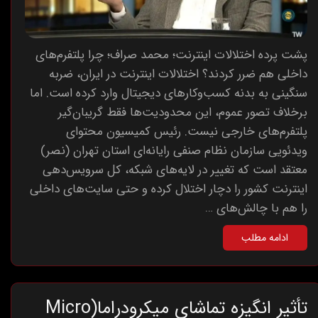
پشت پرده اختلالات اینترنت؛ محمد صراف؛ چرا پلتفرم‌های
داخلی هم ضرر کردند؟ اختلالات اینترنت در ایران، ضربه
سنگینی به بدنه کسب‌وکارهای دیجیتال وارد کرده است. اما
برخلاف تصور عموم، این محدودیت‌ها فقط گریبان‌گیر
پلتفرم‌های خارجی نیست. رئیس کمیسیون محتوای
ویدئویی سازمان نظام صنفی رایانه‌ای استان تهران (نصر)
معتقد است که تغییر در لایه‌های شبکه، کل سرویس‌دهی
اینترنت کشور را دچار اختلال کرده و حتی سایت‌های داخلی
را هم با چالش‌های …
ادامه مطلب
تأثیر انگیزه تماشای میکرو‌دراما(Micro